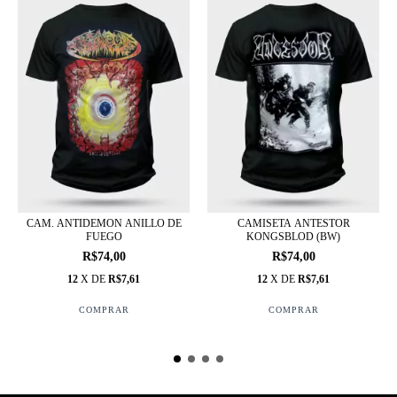
CAM. ANTIDEMON ANILLO DE
CAMISETA ANTESTOR
FUEGO
KONGSBLOD (BW)
R$74,00
R$74,00
12
X DE
R$7,61
12
X DE
R$7,61
COMPRAR
COMPRAR