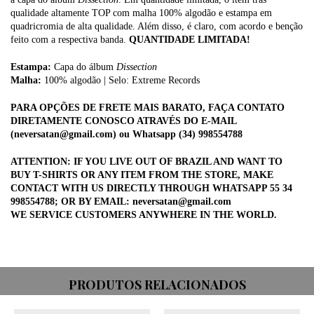
qualidade altamente TOP com malha 100% algodão e estampa em
quadricromia de alta qualidade. Além disso, é claro, com acordo e benção
feito com a respectiva banda.
QUANTIDADE LIMITADA!
Estampa:
Capa do álbum
Dissection
Malha:
100% algodão | Selo: Extreme Records
PARA OPÇÕES DE FRETE MAIS BARATO, FAÇA CONTATO
DIRETAMENTE CONOSCO ATRAVÉS DO E-MAIL
(
neversatan@gmail.com
) ou Whatsapp (34) 998554788
ATTENTION: IF YOU LIVE OUT OF BRAZIL AND WANT TO
BUY T-SHIRTS OR ANY ITEM FROM THE STORE, MAKE
CONTACT WITH US DIRECTLY THROUGH WHATSAPP 55 34
998554788; OR BY EMAIL:
neversatan@gmail.com
WE SERVICE CUSTOMERS ANYWHERE IN THE WORLD.
PRODUTOS RELACIONADOS