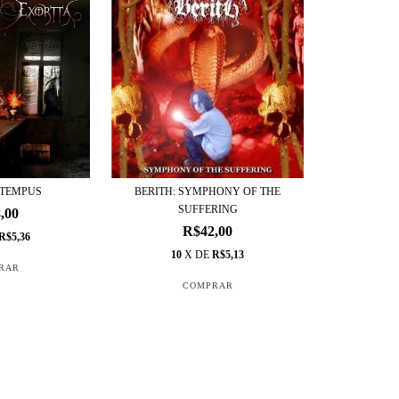
 TEMPUS
BERITH: SYMPHONY OF THE
SUFFERING
,00
R$42,00
R$5,36
10
X DE
R$5,13