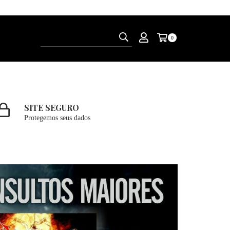
0
SITE SEGURO
Protegemos seus dados