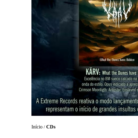
Início
CDs
/