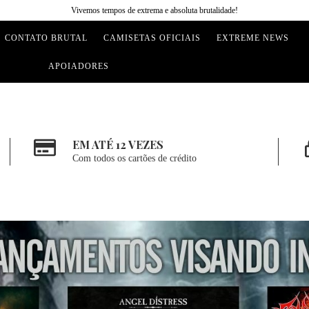
Vivemos tempos de extrema e absoluta brutalidade!
CONTATO BRUTAL
CAMISETAS OFICIAIS
EXTREME NEWS
APOIADORES
EM ATÉ 12 VEZES
Com todos os cartões de crédito