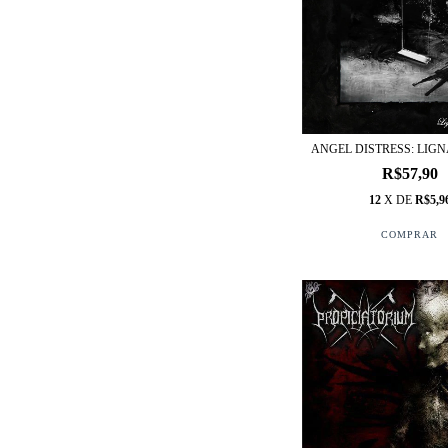
ANGEL DISTRESS: LIGN
R$57,90
12
X DE
R$5,9