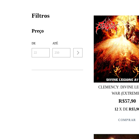
Filtros
Preço
DE
ATÉ
CLEMENCY: DIVINE LE
WAR (EXTREME.
R$57,90
12
X DE
R$5,9