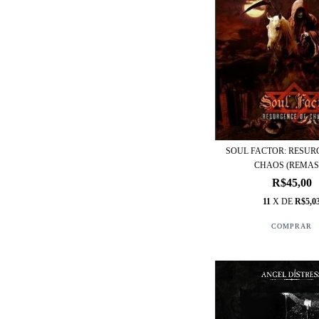
SOUL FACTOR: RESUR
CHAOS (REMAST
R$45,00
11
X DE
R$5,0