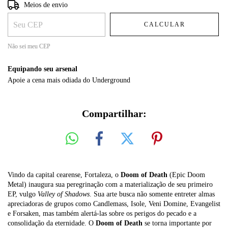
Entregas para o CEP:
ALTERAR CEP
Meios de envio
CALCULAR
Não sei meu CEP
Equipando seu arsenal
Apoie a cena mais odiada do Underground
Compartilhar:
Vindo da capital cearense, Fortaleza, o
Doom of Death
(Epic Doom
Metal) inaugura sua peregrinação com a materialização de seu primeiro
EP, vulgo
Valley of Shadows
. Sua arte busca não somente entreter almas
apreciadoras de grupos como Candlemass, Isole, Veni Domine, Evangelist
e Forsaken, mas também alertá-las sobre os perigos do pecado e a
consolidação da eternidade. O
Doom of Death
se torna importante por