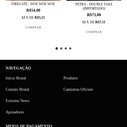
FIREGATE - WOE WOE WOE
PETRA - DOUBLE TAKE
(IMPORTADO)
R$54,00
R$73,00
12
X DE
R$5,55
12
X DE
R$7,51
NAVEGAÇÃO
Início Brutal
Produtos
Contato Brutal
Camisetas Oficiais
Extreme News
Apoiadores
MEIOS DE PAGAMENTO