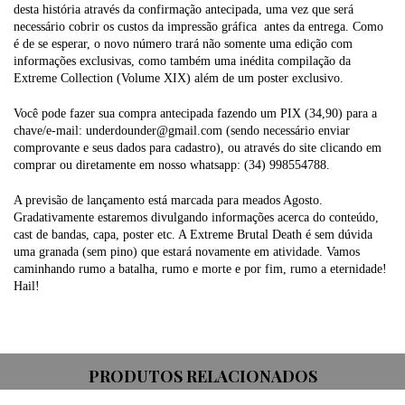
desta história através da confirmação antecipada, uma vez que será
necessário cobrir os custos da impressão gráfica antes da entrega. Como
é de se esperar, o novo número trará não somente uma edição com
informações exclusivas, como também uma inédita compilação da
Extreme Collection (Volume XIX) além de um poster exclusivo.
Você pode fazer sua compra antecipada fazendo um PIX (34,90) para a
chave/e-mail:
underdounder@gmail.com
(sendo necessário enviar
comprovante e seus dados para cadastro), ou através do site clicando em
comprar ou diretamente em nosso whatsapp: (34) 998554788.
A previsão de lançamento está marcada para meados Agosto.
Gradativamente estaremos divulgando informações acerca do conteúdo,
cast de bandas, capa, poster etc. A Extreme Brutal Death é sem dúvida
uma granada (sem pino) que estará novamente em atividade. Vamos
caminhando rumo a batalha, rumo e morte e por fim, rumo a eternidade!
Hail!
PRODUTOS RELACIONADOS