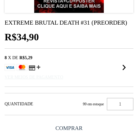
EXTREME BRUTAL DEATH #31 (PREORDER)
R$34,90
8
X DE
R$5,29
VER MEIOS DE PAGAMENTO
QUANTIDADE
99
em estoque