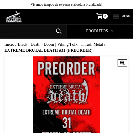
Vivemos tempos de extrema e absoluta brutalidade!
MENU
0
PRODUTOS
Início
/
Black | Death | Doom | Viking/Folk | Thrash Metal
/
EXTREME BRUTAL DEATH #31 (PREORDER)