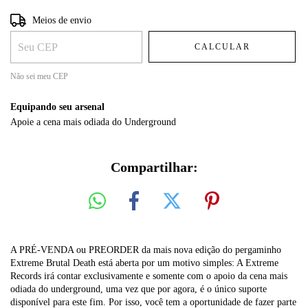
Entregas para o CEP:
ALTERAR CEP
Meios de envio
CALCULAR
Não sei meu CEP
Equipando seu arsenal
Apoie a cena mais odiada do Underground
Compartilhar:
A PRÉ-VENDA ou PREORDER da mais nova edição do pergaminho
Extreme Brutal Death está aberta por um motivo simples: A Extreme
Records irá contar exclusivamente e somente com o apoio da cena mais
odiada do underground, uma vez que por agora, é o único suporte
disponível para este fim. Por isso, você tem a oportunidade de fazer parte