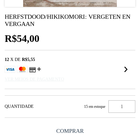
HERFSTDOOD/HIKIKOMORI: VERGETEN EN
VERGAAN
R$54,00
12
X DE
R$5,55
VER MEIOS DE PAGAMENTO
QUANTIDADE
15
em estoque