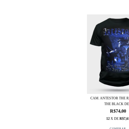
CAM. ANTESTOR THE 
THE BLACK DE.
R$74,00
12
X DE
R$7,6
COMPRAR