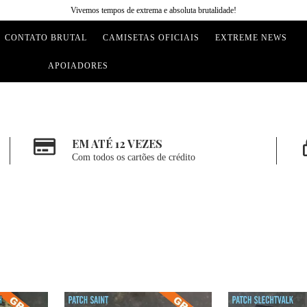
Vivemos tempos de extrema e absoluta brutalidade!
CONTATO BRUTAL
CAMISETAS OFICIAIS
EXTREME NEWS
APOIADORES
EM ATÉ 12 VEZES
Com todos os cartões de crédito