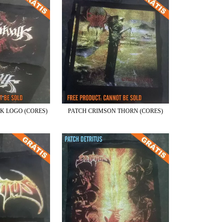
K LOGO (CORES)
PATCH CRIMSON THORN (CORES)