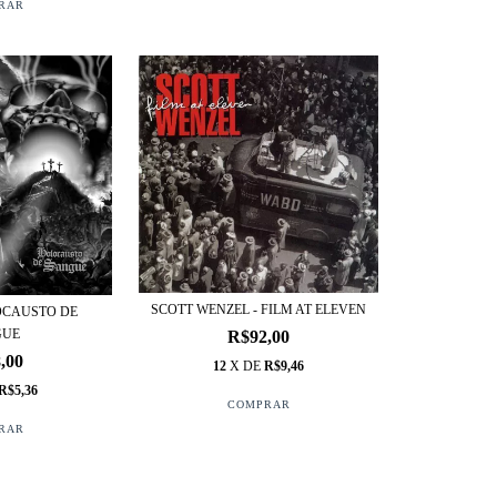
SCOTT WENZEL - FILM AT ELEVEN
OCAUSTO DE
GUE
R$92,00
,00
12
X DE
R$9,46
R$5,36