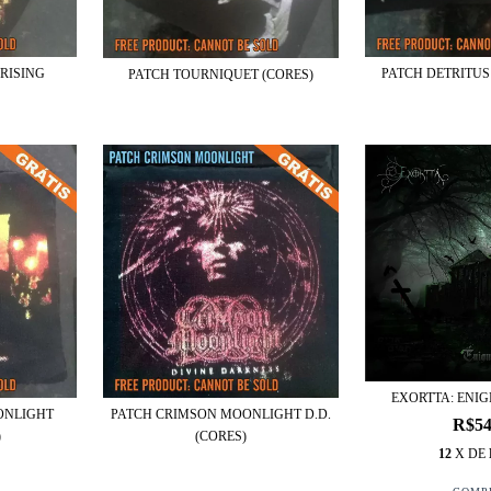
RISING
PATCH DETRITUS
PATCH TOURNIQUET (CORES)
EXORTTA: ENI
ONLIGHT
PATCH CRIMSON MOONLIGHT D.D.
R$54
)
(CORES)
12
X DE