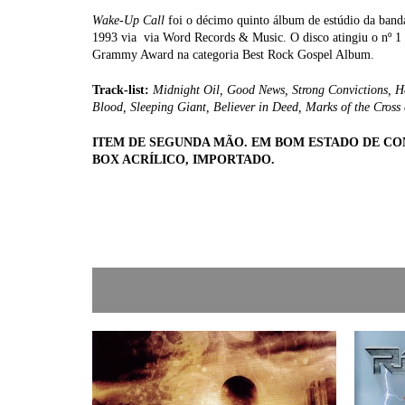
Wake-Up Call
foi o décimo quinto álbum de estúdio da ban
1993 via via Word Records & Music. O disco atingiu o nº 1
Grammy Award na categoria Best Rock Gospel Album.
Track-list:
Midnight Oil, Good News, Strong Convictions, H
Blood, Sleeping Giant, Believer in Deed, Marks of the Cross
ITEM DE SEGUNDA MÃO. EM BOM ESTADO DE C
BOX ACRÍLICO, IMPORTADO.