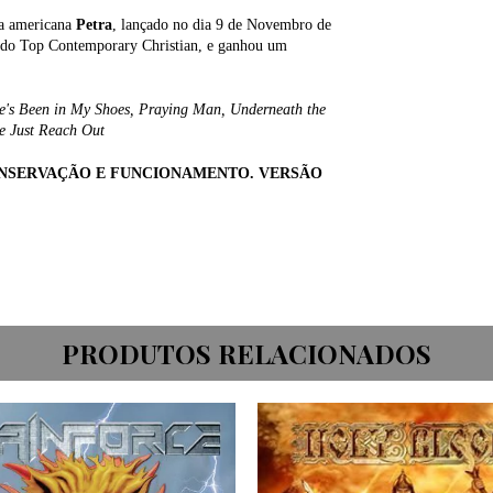
da americana
Petra
, lançado no dia 9 de Novembro de
 do Top Contemporary Christian, e ganhou um
e's Been in My Shoes, Praying Man, Underneath the
 e Just Reach Out
ONSERVAÇÃO E FUNCIONAMENTO. VERSÃO
PRODUTOS RELACIONADOS