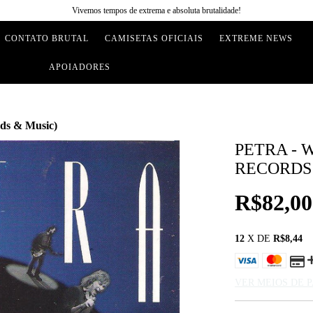
Vivemos tempos de extrema e absoluta brutalidade!
CONTATO BRUTAL
CAMISETAS OFICIAIS
EXTREME NEWS
APOIADORES
ds & Music)
PETRA - 
RECORDS
R$82,00
12
X DE
R$8,44
VER MEIOS DE