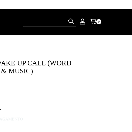
0
WAKE UP CALL (WORD
 & MUSIC)
 PAGAMENTO