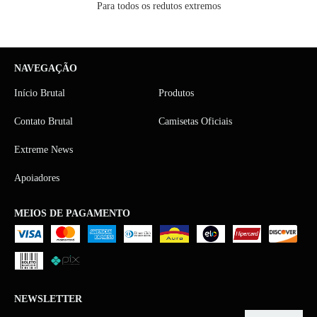
Para todos os redutos extremos
NAVEGAÇÃO
Início Brutal
Produtos
Contato Brutal
Camisetas Oficiais
Extreme News
Apoiadores
MEIOS DE PAGAMENTO
NEWSLETTER