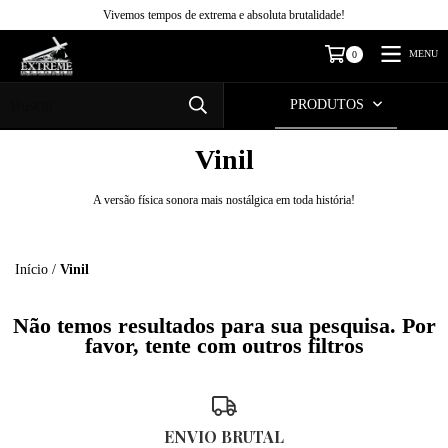
Vivemos tempos de extrema e absoluta brutalidade!
MENU
0
PRODUTOS
Vinil
A versão física sonora mais nostálgica em toda história!
Início
/
Vinil
Não temos resultados para sua pesquisa. Por
favor, tente com outros filtros
ENVIO BRUTAL