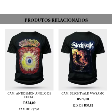
PRODUTOS RELACIONADOS
CAM. ANTIDEMON ANILLO DE
CAM. SLECHTVALK WWSAMC
FUEGO
R$76,00
R$74,00
12
X DE
R$7,82
12
X DE
R$7,61