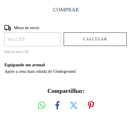
Entregas para o CEP:
ALTERAR CEP
Meios de envio
CALCULAR
Não sei meu CEP
Equipando seu arsenal
Apoie a cena mais odiada do Underground
Compartilhar: