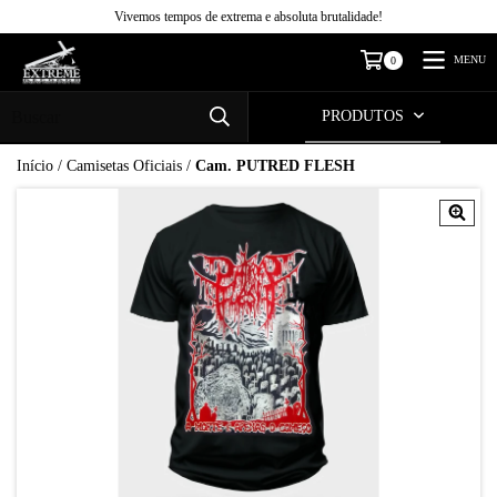
Vivemos tempos de extrema e absoluta brutalidade!
MENU
0
PRODUTOS
Início
/
Camisetas Oficiais
/
Cam. PUTRED FLESH