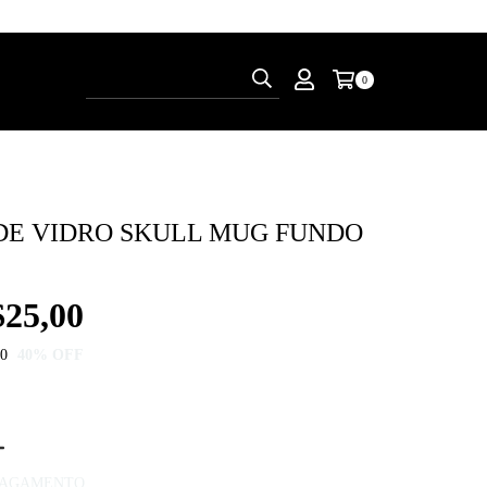
0
DE VIDRO SKULL MUG FUNDO
25,00
00
40
% OFF
 PAGAMENTO