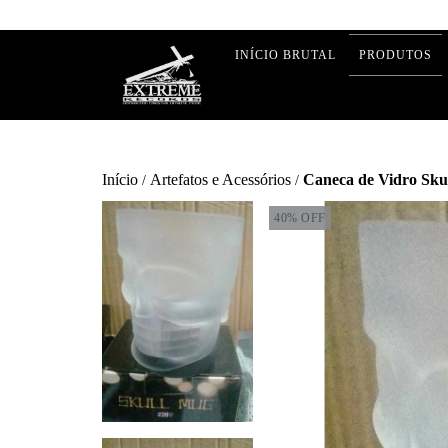
INÍCIO BRUTAL
PRODUTOS
Início
Artefatos e Acessórios
Caneca de Vidro Sku
/
/
40
%
OFF