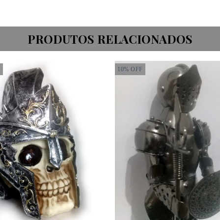
PRODUTOS RELACIONADOS
F
10
%
OFF