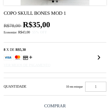
COPO SKULL BONES MOD 1
R$35,00
R$78,00
R$43,00
55
% OFF
Economize:
8
X DE
R$5,30
VER MEIOS DE PAGAMENTO
QUANTIDADE
10
em estoque