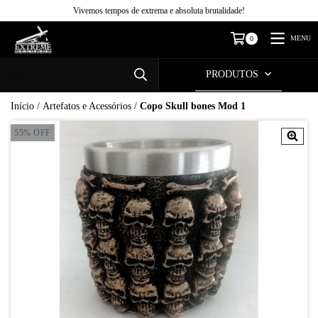
Vivemos tempos de extrema e absoluta brutalidade!
MENU
0
PRODUTOS
Início
/
Artefatos e Acessórios
/
Copo Skull bones Mod 1
55
%
OFF