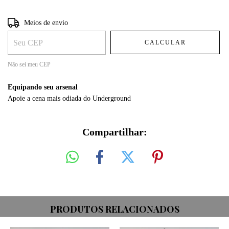
Entregas para o CEP:
ALTERAR CEP
Meios de envio
CALCULAR
Não sei meu CEP
Equipando seu arsenal
Apoie a cena mais odiada do Underground
Compartilhar:
PRODUTOS RELACIONADOS