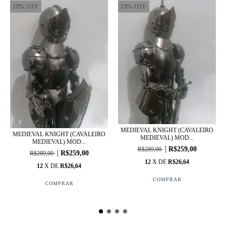
10
%
OFF
10
%
OFF
MEDIEVAL KNIGHT (CAVALEIRO
MEDIEVAL KNIGHT (CAVALEIRO
MEDIEVAL) MOD...
MEDIEVAL) MOD...
R$259,00
R$289,00
R$259,00
R$289,00
12
X DE
R$26,64
12
X DE
R$26,64