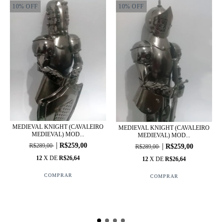
10
%
OFF
10
%
OFF
MEDIEVAL KNIGHT (CAVALEIRO
MEDIEVAL KNIGHT (CAVALEIRO
MEDIEVAL) MOD...
MEDIEVAL) MOD...
R$259,00
R$289,00
R$259,00
R$289,00
12
X DE
R$26,64
12
X DE
R$26,64