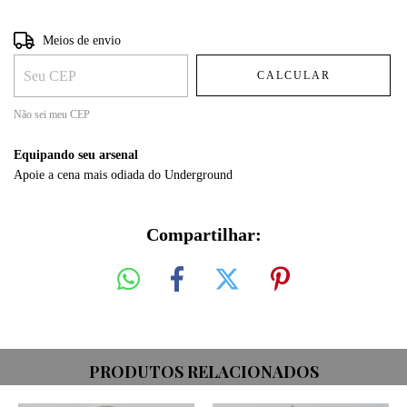
Entregas para o CEP:
ALTERAR CEP
Meios de envio
CALCULAR
Não sei meu CEP
Equipando seu arsenal
Apoie a cena mais odiada do Underground
Compartilhar:
PRODUTOS RELACIONADOS