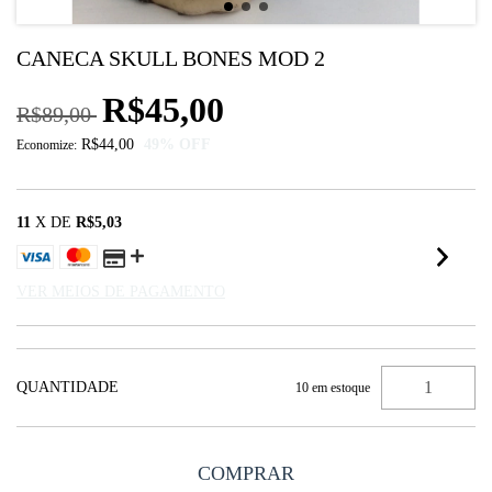
CANECA SKULL BONES MOD 2
R$45,00
R$89,00
R$44,00
49
% OFF
Economize:
11
X DE
R$5,03
VER MEIOS DE PAGAMENTO
QUANTIDADE
10
em estoque