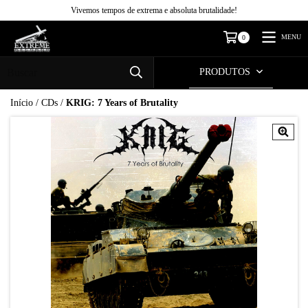
Vivemos tempos de extrema e absoluta brutalidade!
MENU
0
PRODUTOS
Início
/
CDs
/
KRIG: 7 Years of Brutality