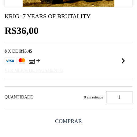
KRIG: 7 YEARS OF BRUTALITY
R$36,00
8
X DE
R$5,45
VER MEIOS DE PAGAMENTO
QUANTIDADE
9
em estoque