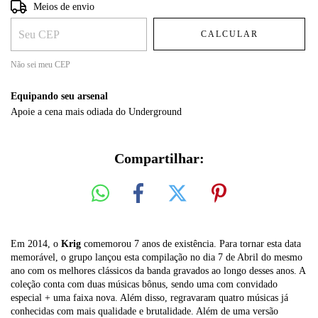
Entregas para o CEP:
ALTERAR CEP
Meios de envio
CALCULAR
Não sei meu CEP
Equipando seu arsenal
Apoie a cena mais odiada do Underground
Compartilhar:
Em 2014, o
Krig
comemorou 7 anos de existência. Para tornar esta data
memorável, o grupo lançou esta compilação no dia 7 de Abril do mesmo
ano com os melhores clássicos da banda gravados ao longo desses anos. A
coleção conta com duas músicas bônus, sendo uma com convidado
especial + uma faixa nova. Além disso, regravaram quatro músicas já
conhecidas com mais qualidade e brutalidade. Além de uma versão